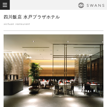
四川飯店 水戸プラザホテル
sichuan restaurant