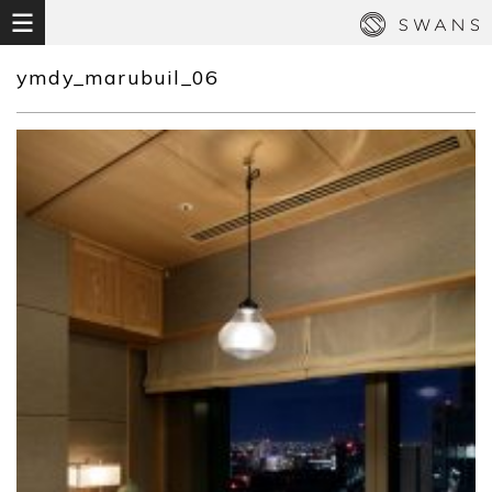
ymdy_marubuil_06