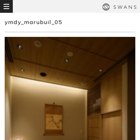
ymdy_marubuil_05