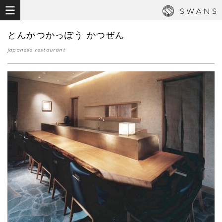
とんかつかっぽう かつぜん
japanese restaurant