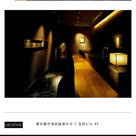
東京都中央区銀座6-8-7 交詢ビル 4F
LOCATION